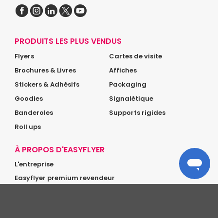
PRODUITS LES PLUS VENDUS
Flyers
Cartes de visite
Brochures & Livres
Affiches
Stickers & Adhésifs
Packaging
Goodies
Signalétique
Banderoles
Supports rigides
Roll ups
À PROPOS D'EASYFLYER
L'entreprise
Easyflyer premium revendeur
Glossaire
NOTRE RÉSEAU