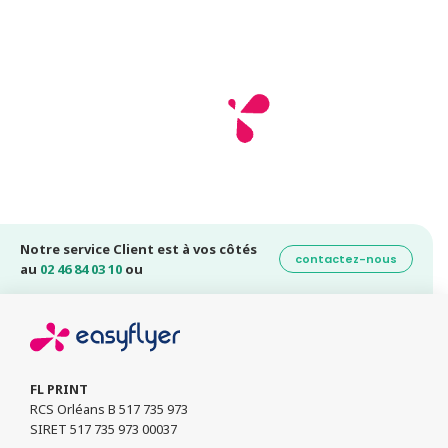
Notre service Client est à vos côtés
contactez-nous
au
02 46 84 03 10
ou
FL PRINT
RCS Orléans B 517 735 973
SIRET 517 735 973 00037