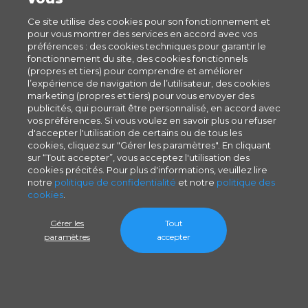
Ce site utilise des cookies pour son fonctionnement et
pour vous montrer des services en accord avec vos
préférences : des cookies techniques pour garantir le
fonctionnement du site, des cookies fonctionnels
(propres et tiers) pour comprendre et améliorer
l’expérience de navigation de l’utilisateur, des cookies
marketing (propres et tiers) pour vous envoyer des
publicités, qui pourrait être personnalisé, en accord avec
vos préférences. Si vous voulez en savoir plus ou refuser
d'accepter l'utilisation de certains ou de tous les
cookies, cliquez sur "Gérer les paramètres". En cliquant
sur “Tout accepter”, vous acceptez l'utilisation des
cookies précités. Pour plus d'informations, veuillez lire
notre
politique de confidentialité
et notre
politique des
cookies
.
Gérer les
Tout
paramètres
accepter