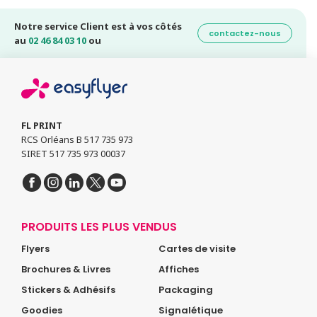
Notre service Client est à vos côtés
contactez-nous
au
02 46 84 03 10
ou
FL PRINT
RCS Orléans B 517 735 973
SIRET 517 735 973 00037
PRODUITS LES PLUS VENDUS
Flyers
Cartes de visite
Brochures & Livres
Affiches
Stickers & Adhésifs
Packaging
Goodies
Signalétique