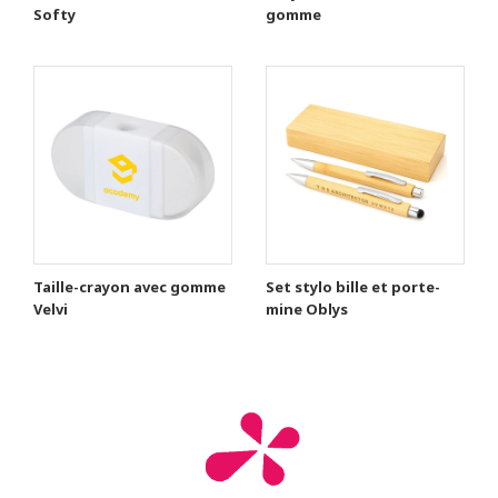
Softy
gomme
Taille-crayon avec gomme
Set stylo bille et porte-
Velvi
mine Oblys