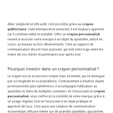
Allier simplicité et efficacité, c’est possible grâce au
crayon
publicitaire
. Outil intemporel et universel, il est toujours apprécié
car il combine utilité et visibilité. Offrir un
crayon personnalisé
revient à associer votre marque à un objet du quotidien, utilisé en
cours, au bureau ou lors d’événements. C’est un support de
communication discret mais puissant, qui met votre logo entre les
mains de vos clients et partenaires jour après jour.
Pourquoi investir dans un crayon personnalisé ?
Le crayon est un accessoire simple mais essentiel, qui se distingue
par sa longévité et sa polyvalence. Contrairement à d’autres objets
promotionnels plus éphémères, il accompagne l’utilisateur au
quotidien et dans de multiples contextes. En choisissant un
crayon
personnalisé
, vous renforcez la visibilité de votre marque grâce à
un usage régulier, tout en l’associant à un objet pratique et
apprécié de tous. C’est aussi une solution de communication
économique, efficace même sur de grandes quantités, qui permet