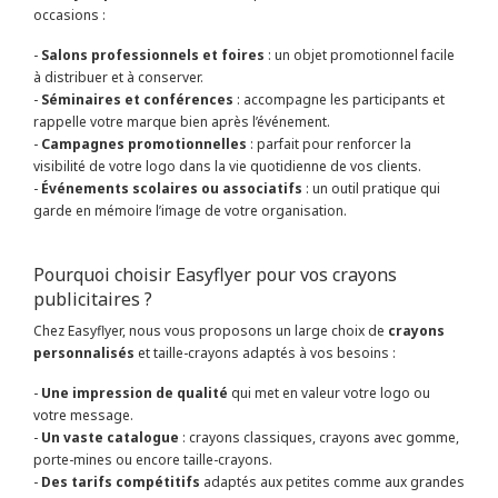
occasions :
-
Salons professionnels et foires
: un objet promotionnel facile
à distribuer et à conserver.
-
Séminaires et conférences
: accompagne les participants et
rappelle votre marque bien après l’événement.
-
Campagnes promotionnelles
: parfait pour renforcer la
visibilité de votre logo dans la vie quotidienne de vos clients.
-
Événements scolaires ou associatifs
: un outil pratique qui
garde en mémoire l’image de votre organisation.
Pourquoi choisir Easyflyer pour vos crayons
publicitaires ?
Chez Easyflyer, nous vous proposons un large choix de
crayons
personnalisés
et taille-crayons adaptés à vos besoins :
-
Une impression de qualité
qui met en valeur votre logo ou
votre message.
-
Un vaste catalogue
: crayons classiques, crayons avec gomme,
porte-mines ou encore taille-crayons.
-
Des tarifs compétitifs
adaptés aux petites comme aux grandes