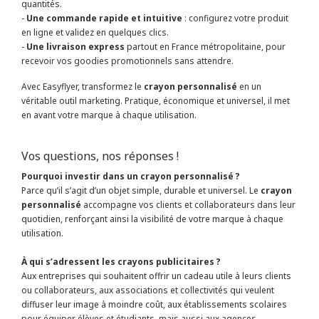
quantités.
-
Une commande rapide et intuitive
: configurez votre produit
en ligne et validez en quelques clics.
-
Une livraison express
partout en France métropolitaine, pour
recevoir vos goodies promotionnels sans attendre.
Avec Easyflyer, transformez le
crayon personnalisé
en un
véritable outil marketing. Pratique, économique et universel, il met
en avant votre marque à chaque utilisation.
Vos questions, nos réponses !
Pourquoi investir dans un crayon personnalisé ?
Parce qu’il s’agit d’un objet simple, durable et universel. Le
crayon
personnalisé
accompagne vos clients et collaborateurs dans leur
quotidien, renforçant ainsi la visibilité de votre marque à chaque
utilisation.
À qui s’adressent les crayons publicitaires ?
Aux entreprises qui souhaitent offrir un cadeau utile à leurs clients
ou collaborateurs, aux associations et collectivités qui veulent
diffuser leur image à moindre coût, aux établissements scolaires
pour équiper élèves et étudiants, mais aussi aux agences