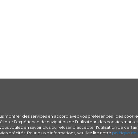
ous montrer des services en accord avec vos préférences : des cookie
iorer l’expérience de navigation de l’utilisateur, des cookies marketi
ous voulez en savoir plus ou refuser d'accepter l'utilisation de certain
ies précités. Pour plus d'informations, veuillez lire notre
politique de 