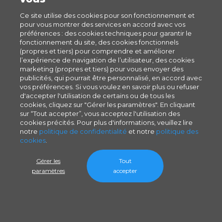
Ce site utilise des cookies pour son fonctionnement et
pour vous montrer des services en accord avec vos
préférences : des cookies techniques pour garantir le
fonctionnement du site, des cookies fonctionnels
(propres et tiers) pour comprendre et améliorer
l’expérience de navigation de l’utilisateur, des cookies
marketing (propres et tiers) pour vous envoyer des
publicités, qui pourrait être personnalisé, en accord avec
vos préférences. Si vous voulez en savoir plus ou refuser
d'accepter l'utilisation de certains ou de tous les
cookies, cliquez sur "Gérer les paramètres". En cliquant
sur “Tout accepter”, vous acceptez l'utilisation des
cookies précités. Pour plus d'informations, veuillez lire
notre
politique de confidentialité
et notre
politique des
cookies
.
Gérer les
Tout
paramètres
accepter