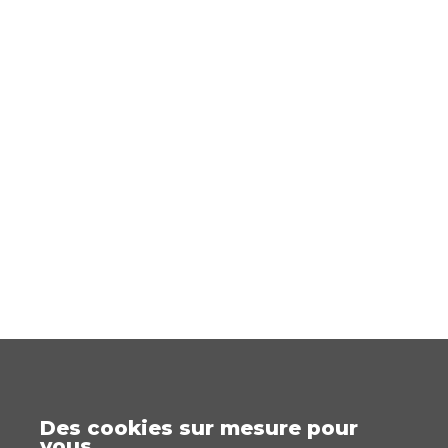
Des cookies sur mesure pour
vous