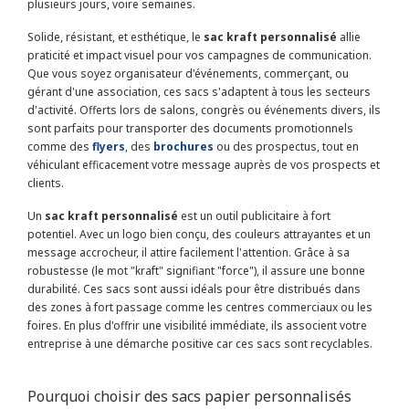
plusieurs jours, voire semaines.
Solide, résistant, et esthétique, le
sac kraft personnalisé
allie
praticité et impact visuel pour vos campagnes de communication.
Que vous soyez organisateur d'événements, commerçant, ou
gérant d'une association, ces sacs s'adaptent à tous les secteurs
d'activité. Offerts lors de salons, congrès ou événements divers, ils
sont parfaits pour transporter des documents promotionnels
comme des
flyers
, des
brochures
ou des prospectus, tout en
véhiculant efficacement votre message auprès de vos prospects et
clients.
Un
sac kraft personnalisé
est un outil publicitaire à fort
potentiel. Avec un logo bien conçu, des couleurs attrayantes et un
message accrocheur, il attire facilement l'attention. Grâce à sa
robustesse (le mot "kraft" signifiant "force"), il assure une bonne
durabilité. Ces sacs sont aussi idéals pour être distribués dans
des zones à fort passage comme les centres commerciaux ou les
foires. En plus d'offrir une visibilité immédiate, ils associent votre
entreprise à une démarche positive car ces sacs sont recyclables.
Pourquoi choisir des sacs papier personnalisés