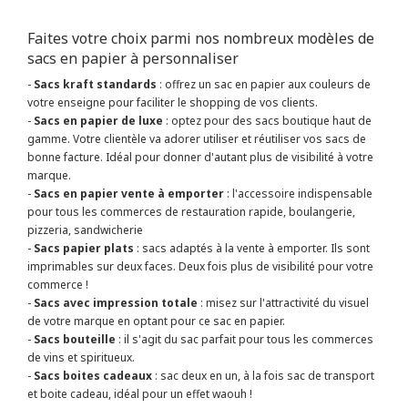
Faites votre choix parmi nos nombreux modèles de
sacs en papier à personnaliser
-
Sacs kraft standards
: offrez un sac en papier aux couleurs de
votre enseigne pour faciliter le shopping de vos clients.
-
Sacs en papier de luxe
: optez pour des sacs boutique haut de
gamme. Votre clientèle va adorer utiliser et réutiliser vos sacs de
bonne facture. Idéal pour donner d'autant plus de visibilité à votre
marque.
-
Sacs en papier vente à emporter
: l'accessoire indispensable
pour tous les commerces de restauration rapide, boulangerie,
pizzeria, sandwicherie
-
Sacs papier plats
: sacs adaptés à la vente à emporter. Ils sont
imprimables sur deux faces. Deux fois plus de visibilité pour votre
commerce !
-
Sacs avec impression totale
: misez sur l'attractivité du visuel
de votre marque en optant pour ce sac en papier.
-
Sacs bouteille
: il s'agit du sac parfait pour tous les commerces
de vins et spiritueux.
-
Sacs boites cadeaux
: sac deux en un, à la fois sac de transport
et boite cadeau, idéal pour un effet waouh !