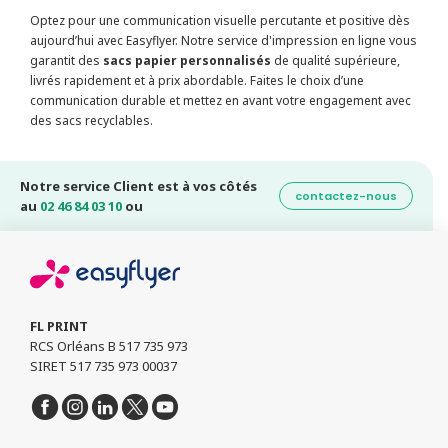
Optez pour une communication visuelle percutante et positive dès
aujourd’hui avec Easyflyer. Notre service d'impression en ligne vous
garantit des
sacs papier personnalisés
de qualité supérieure,
livrés rapidement et à prix abordable. Faites le choix d’une
communication durable et mettez en avant votre engagement avec
des sacs recyclables.
Notre service Client est à vos côtés
contactez-nous
au
02 46 84 03 10
ou
FL PRINT
RCS Orléans B 517 735 973
SIRET 517 735 973 00037