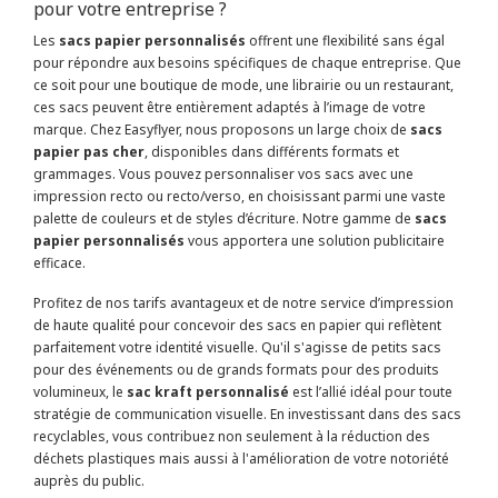
pour votre entreprise ?
Les
sacs papier personnalisés
offrent une flexibilité sans égal
pour répondre aux besoins spécifiques de chaque entreprise. Que
ce soit pour une boutique de mode, une librairie ou un restaurant,
ces sacs peuvent être entièrement adaptés à l’image de votre
marque. Chez Easyflyer, nous proposons un large choix de
sacs
papier pas cher
, disponibles dans différents formats et
grammages. Vous pouvez personnaliser vos sacs avec une
impression recto ou recto/verso, en choisissant parmi une vaste
palette de couleurs et de styles d’écriture. Notre gamme de
sacs
papier personnalisés
vous apportera une solution publicitaire
efficace.
Profitez de nos tarifs avantageux et de notre service d’impression
de haute qualité pour concevoir des sacs en papier qui reflètent
parfaitement votre identité visuelle. Qu'il s'agisse de petits sacs
pour des événements ou de grands formats pour des produits
volumineux, le
sac kraft personnalisé
est l’allié idéal pour toute
stratégie de communication visuelle. En investissant dans des sacs
recyclables, vous contribuez non seulement à la réduction des
déchets plastiques mais aussi à l'amélioration de votre notoriété
auprès du public.